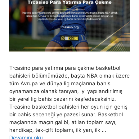
Trcasino para yatırma para çekme basketbol
bahisleri bölümümüzde, başta NBA olmak üzere
tüm Avrupa ve dünya lig maçlarına bahis
oynamanıza olanak tanıyan, iyi yapılandırılmış
bir yerel lig bahis pazarını keşfedeceksiniz.
Trcasino basketbol bahisleri her oyun için geniş
bir bahis seçeneği yelpazesi sunar. Basketbol
maçlarında maçın galibi, atılan toplam sayı,
handikap, tek-çift toplamı, ilk yarı, ilk …
Devamını oku…