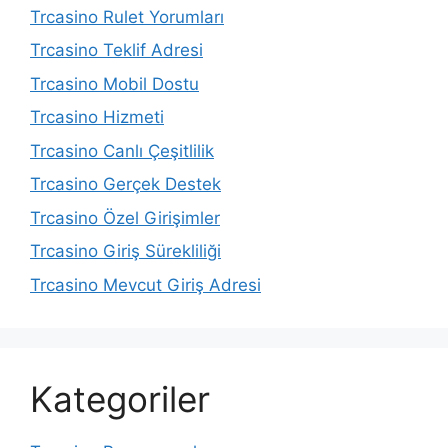
Trcasino Rulet Yorumları
Trcasino Teklif Adresi
Trcasino Mobil Dostu
Trcasino Hizmeti
Trcasino Canlı Çeşitlilik
Trcasino Gerçek Destek
Trcasino Özel Girişimler
Trcasino Giriş Sürekliliği
Trcasino Mevcut Giriş Adresi
Kategoriler