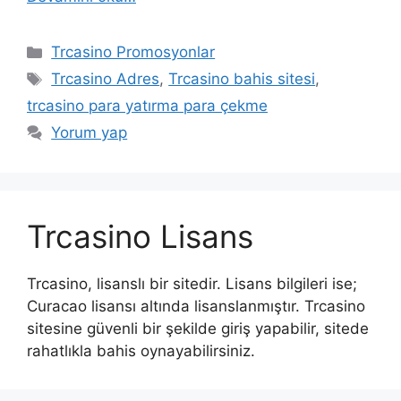
Kategoriler
Trcasino Promosyonlar
Etiketler
Trcasino Adres
,
Trcasino bahis sitesi
,
trcasino para yatırma para çekme
Yorum yap
Trcasino Lisans
Trcasino, lisanslı bir sitedir. Lisans bilgileri ise;
Curacao lisansı altında lisanslanmıştır. Trcasino
sitesine güvenli bir şekilde giriş yapabilir, sitede
rahatlıkla bahis oynayabilirsiniz.