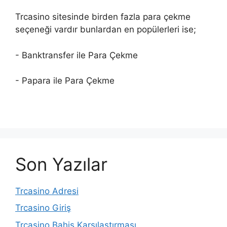
Trcasino sitesinde birden fazla para çekme
seçeneği vardır bunlardan en popülerleri ise;
- Banktransfer ile Para Çekme
- Papara ile Para Çekme
Son Yazılar
Trcasino Adresi
Trcasino Giriş
Trcasino Bahis Karşılaştırması