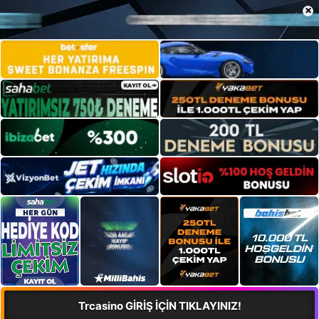
×
Trcasino GİRİŞ İÇİN TIKLAYINIZ!