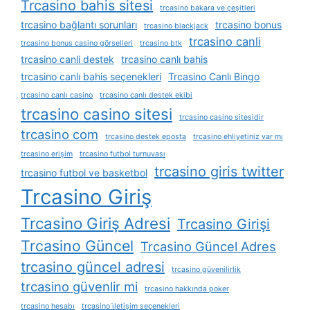
Trcasino bahis sitesi
trcasino bakara ve çeşitleri
trcasino bağlantı sorunları
trcasino bonus
trcasino blackjack
trcasino canli
trcasino bonus casino görselleri
trcasino btk
trcasino canli destek
trcasino canlı bahis
trcasino canlı bahis seçenekleri
Trcasino Canlı Bingo
trcasino canlı casino
trcasino canlı destek ekibi
trcasino casino sitesi
trcasino casino sitesidir
trcasino com
trcasino destek eposta
trcasino ehliyetiniz var mı
trcasino erişim
trcasino futbol turnuvası
trcasino giris twitter
trcasino futbol ve basketbol
Trcasino Giriş
Trcasino Giriş Adresi
Trcasino Girişi
Trcasino Güncel
Trcasino Güncel Adres
trcasino güncel adresi
trcasino güvenilirlik
trcasino güvenlir mi
trcasino hakkında poker
trcasino hesabı
trcasino i̇letişim seçenekleri