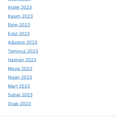
Aralık 2023
Kasım 2023
Ekim 2023
Eylül 2023
Ağustos 2023
Temmuz 2023
Haziran 2023
Mayıs 2023
Nisan 2023
Mart 2023
Şubat 2023
Ocak 2023