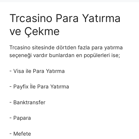
Trcasino Para Yatırma
ve Çekme
Trcasino sitesinde dörtden fazla para yatırma
seçeneği vardır bunlardan en popülerleri ise;
- Visa ile Para Yatırma
- Payfix İle Para Yatırma
- Banktransfer
- Papara
- Mefete