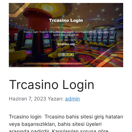
Trcasino Login
Haziran 7, 2023
Yazarı:
admin
Trcasino login Trcasino bahis sitesi giriş hataları
veya başarısızlıkları, bahis sitesi üyeleri
arasında nadirdir. Karşılaşılan soruna göre