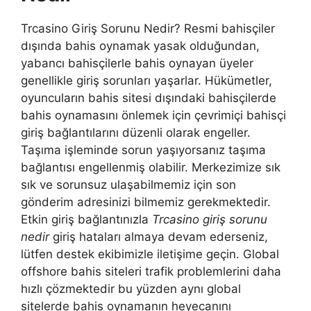
Trcasino Giriş Sorunu Nedir? Resmi bahisçiler
dışında bahis oynamak yasak olduğundan,
yabancı bahisçilerle bahis oynayan üyeler
genellikle giriş sorunları yaşarlar. Hükümetler,
oyuncuların bahis sitesi dışındaki bahisçilerde
bahis oynamasını önlemek için çevrimiçi bahisçi
giriş bağlantılarını düzenli olarak engeller.
Taşıma işleminde sorun yaşıyorsanız taşıma
bağlantısı engellenmiş olabilir. Merkezimize sık
sık ve sorunsuz ulaşabilmemiz için son
gönderim adresinizi bilmemiz gerekmektedir.
Etkin giriş bağlantınızla
Trcasino giriş sorunu
nedir
giriş hataları almaya devam ederseniz,
lütfen destek ekibimizle iletişime geçin. Global
offshore bahis siteleri trafik problemlerini daha
hızlı çözmektedir bu yüzden aynı global
sitelerde bahis oynamanın heyecanını