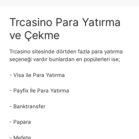
Trcasino Para Yatırma
ve Çekme
Trcasino sitesinde dörtden fazla para yatırma
seçeneği vardır bunlardan en popülerleri ise;
- Visa ile Para Yatırma
- Payfix İle Para Yatırma
- Banktransfer
- Papara
- Mefete