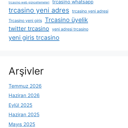
trcasino whatsapp
trcasino web güncellemeleri
trcasino yeni adres
trcasino yeni adresi
Trcasino üyelik
Trcasino yeni giriş
twitter trcasino
yeni adresi trcasino
yeni giris trcasino
Arşivler
Temmuz 2026
Haziran 2026
Eylül 2025
Haziran 2025
Mayıs 2025