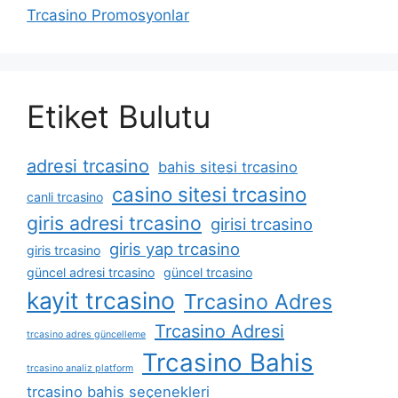
Trcasino Promosyonlar
Etiket Bulutu
adresi trcasino
bahis sitesi trcasino
casino sitesi trcasino
canli trcasino
giris adresi trcasino
girisi trcasino
giris yap trcasino
giris trcasino
güncel adresi trcasino
güncel trcasino
kayit trcasino
Trcasino Adres
Trcasino Adresi
trcasino adres güncelleme
Trcasino Bahis
trcasino analiz platform
trcasino bahis seçenekleri