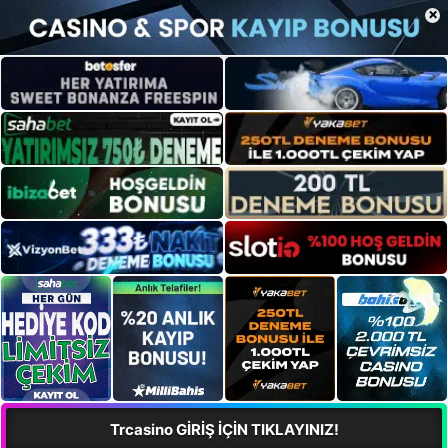
×
Trcasino GİRİŞ İÇİN TIKLAYINIZ!