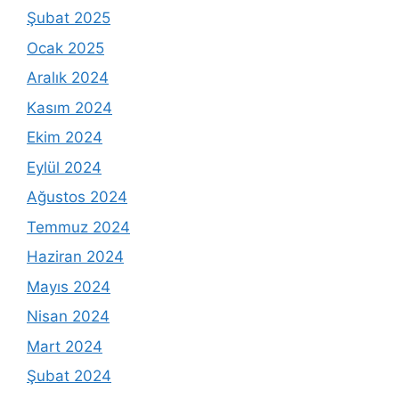
Şubat 2025
Ocak 2025
Aralık 2024
Kasım 2024
Ekim 2024
Eylül 2024
Ağustos 2024
Temmuz 2024
Haziran 2024
Mayıs 2024
Nisan 2024
Mart 2024
Şubat 2024