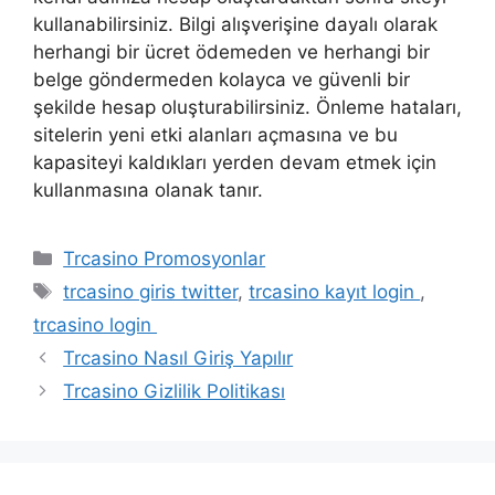
kullanabilirsiniz. Bilgi alışverişine dayalı olarak
herhangi bir ücret ödemeden ve herhangi bir
belge göndermeden kolayca ve güvenli bir
şekilde hesap oluşturabilirsiniz. Önleme hataları,
sitelerin yeni etki alanları açmasına ve bu
kapasiteyi kaldıkları yerden devam etmek için
kullanmasına olanak tanır.
Kategoriler
Trcasino Promosyonlar
Etiketler
trcasino giris twitter
,
trcasino kayıt login
,
trcasino login
Trcasino Nasıl Giriş Yapılır
Trcasino Gizlilik Politikası