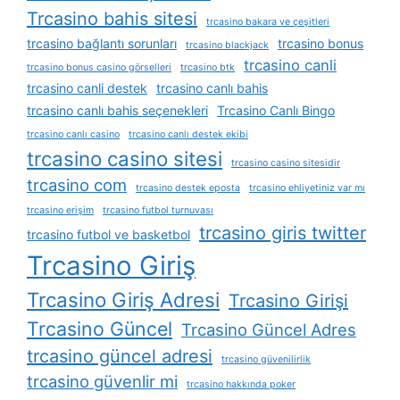
Trcasino bahis sitesi
trcasino bakara ve çeşitleri
trcasino bağlantı sorunları
trcasino bonus
trcasino blackjack
trcasino canli
trcasino bonus casino görselleri
trcasino btk
trcasino canli destek
trcasino canlı bahis
trcasino canlı bahis seçenekleri
Trcasino Canlı Bingo
trcasino canlı casino
trcasino canlı destek ekibi
trcasino casino sitesi
trcasino casino sitesidir
trcasino com
trcasino destek eposta
trcasino ehliyetiniz var mı
trcasino erişim
trcasino futbol turnuvası
trcasino giris twitter
trcasino futbol ve basketbol
Trcasino Giriş
Trcasino Giriş Adresi
Trcasino Girişi
Trcasino Güncel
Trcasino Güncel Adres
trcasino güncel adresi
trcasino güvenilirlik
trcasino güvenlir mi
trcasino hakkında poker