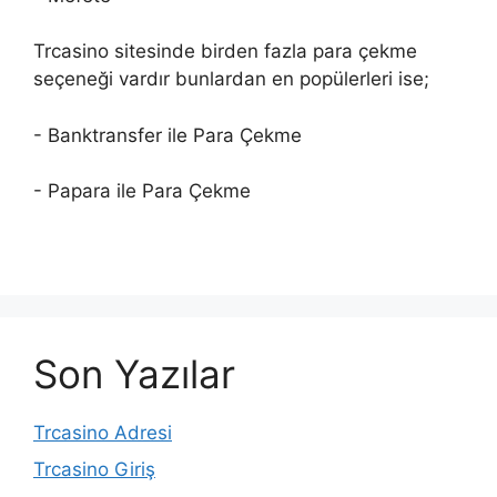
Trcasino sitesinde birden fazla para çekme
seçeneği vardır bunlardan en popülerleri ise;
- Banktransfer ile Para Çekme
- Papara ile Para Çekme
Son Yazılar
Trcasino Adresi
Trcasino Giriş