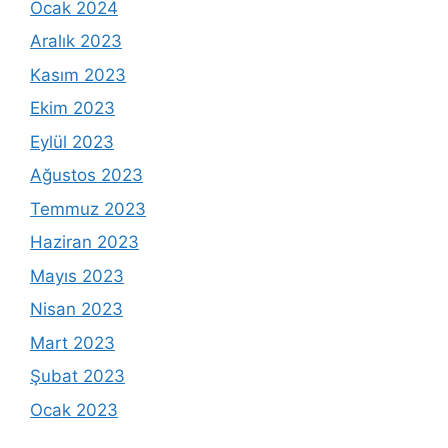
Ocak 2024
Aralık 2023
Kasım 2023
Ekim 2023
Eylül 2023
Ağustos 2023
Temmuz 2023
Haziran 2023
Mayıs 2023
Nisan 2023
Mart 2023
Şubat 2023
Ocak 2023